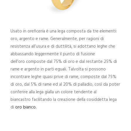
DOVE SIAMO
RICERCA
Usato in oreficeria è una lega composta da tre elementi:
oro, argento e rame. Generalmente, per ragioni di
resistenza all’usura e di duttilità, si adottano leghe che
abbassando leggermente il punto di fusione
dell’oro composte dal 75% di oro e dal restante 25% di
rame e argento in parti eguali. Talvolta si possono
incontrare leghe quasi prive di rame, composte dal 75%
di oro, dal 5% di rame ed al 20% di palladio, così da poter
conferire alla lega gialla un colore tendente al
biancastro facilitando la creazione della cosiddetta lega
di
oro bianco.